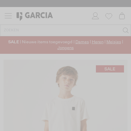
SALE
| Nieuwe items toegevoegd |
Dames
|
Heren
|
Meisjes
|
Jongens