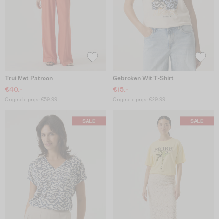
Trui Met Patroon
Gebroken Wit T-Shirt
€40.-
€15.-
Originele prijs: €59.99
Originele prijs: €29.99