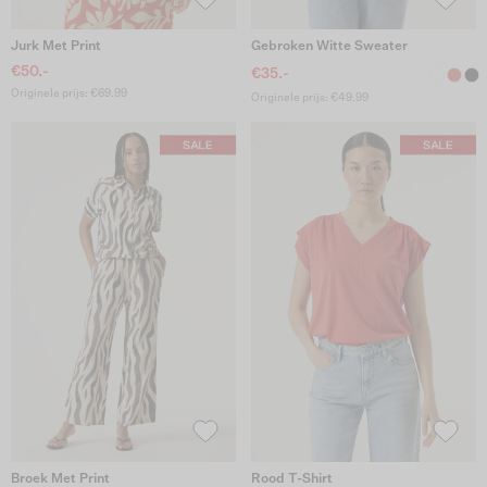
Jurk Met Print
Gebroken Witte Sweater
€50.-
€35.-
Originele prijs: €69.99
Originele prijs: €49.99
Broek Met Print
Rood T-Shirt