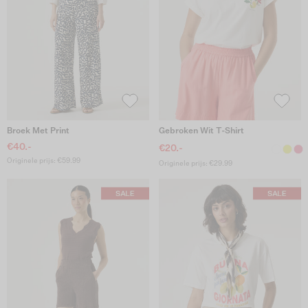
Broek Met Print
Gebroken Wit T-Shirt
€40.-
€20.-
Originele prijs: €59.99
Originele prijs: €29.99