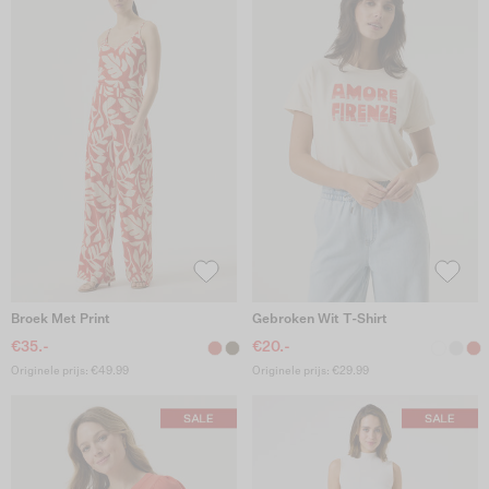
Broek Met Print
Gebroken Wit T-Shirt
€35.-
€20.-
Originele prijs: €49.99
Originele prijs: €29.99