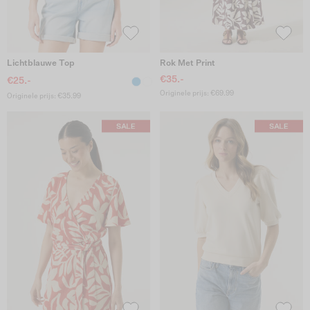
Lichtblauwe Top
Rok Met Print
€35.-
€25.-
Originele prijs: €69.99
Originele prijs: €35.99