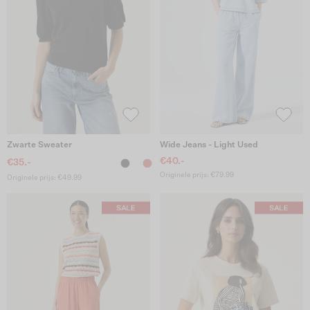
Zwarte Sweater
Wide Jeans - Light Used
€40.-
€35.-
Originele prijs: €79.99
Originele prijs: €49.99