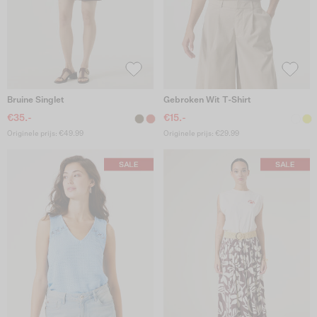
Bruine Singlet
Gebroken Wit T-Shirt
€35.-
€15.-
Originele prijs: €49.99
Originele prijs: €29.99