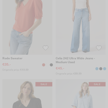
Rode Sweater
Celia 242 Ultra Wide Jeans -
Medium Used
€35.-
€45.-
Originele prijs: €49.99
Originele prijs: €89.99