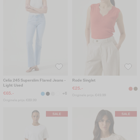
Celia 245 Superslim Flared Jeans -
Rode Singlet
Light Used
€25.-
€65.-
+6
Originele prijs: €49.99
Originele prijs: €89.99