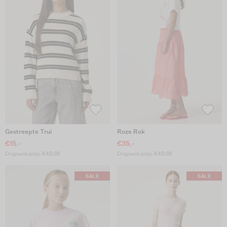
Gestreepte Trui
Roze Rok
€15.-
€35.-
Originele prijs: €49.99
Originele prijs: €49.99