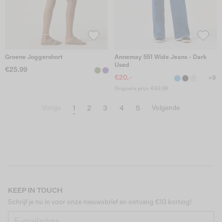
Groene Joggershort
Annemay 551 Wide Jeans - Dark
Used
€25.99
€20.-
+9
Originele prijs: €49.99
1
2
3
4
5
Vorige
Volgende
KEEP IN TOUCH
Schrijf je nu in voor onze nieuwsbrief en ontvang €10 korting!