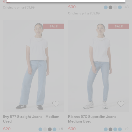
€30.-
€30.-
+3
Originele prijs: €59.99
Originele prijs: €59.99
Ilvy 577 Straight Jeans - Medium
Rianna 570 Superslim Jeans -
Used
Medium Used
€20.-
€30.-
+9
+2