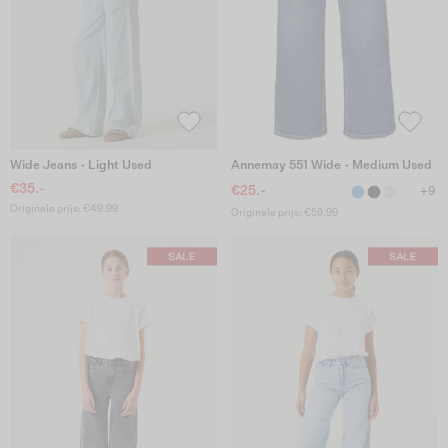
Wide Jeans - Light Used
Annemay 551 Wide - Medium Used
€35.-
€25.-
+9
Originele prijs: €49.99
Originele prijs: €59.99