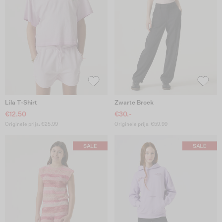
Lila T-Shirt
Zwarte Broek
€12.50
€30.-
Originele prijs: €25.99
Originele prijs: €59.99