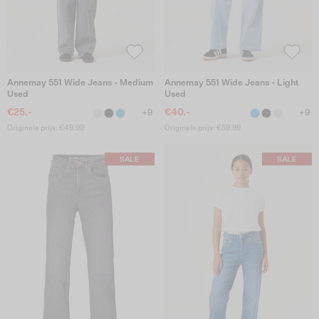
Annemay 551 Wide Jeans - Medium
Annemay 551 Wide Jeans - Light
Used
Used
€25.-
€40.-
+9
+9
Originele prijs: €49.99
Originele prijs: €59.99