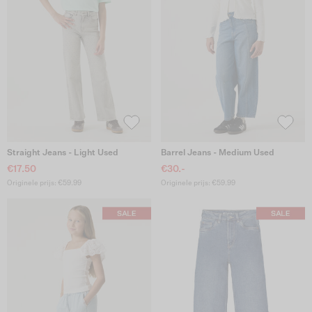
Straight Jeans - Light Used
Barrel Jeans - Medium Used
€17.50
€30.-
Originele prijs: €59.99
Originele prijs: €59.99