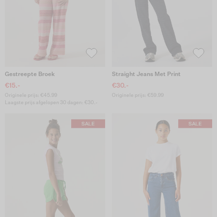
Gestreepte Broek
Straight Jeans Met Print
€15.-
€30.-
Originele prijs: €45.99
Originele prijs: €59.99
Laagste prijs afgelopen 30 dagen: €30.-