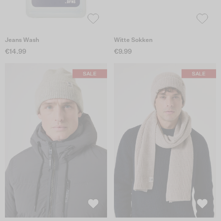
Jeans Wash
Witte Sokken
€14.99
€9.99