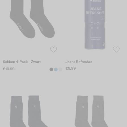
Sokken 4-Pack - Zwart
Jeans Refresher
€9.99
€19.99