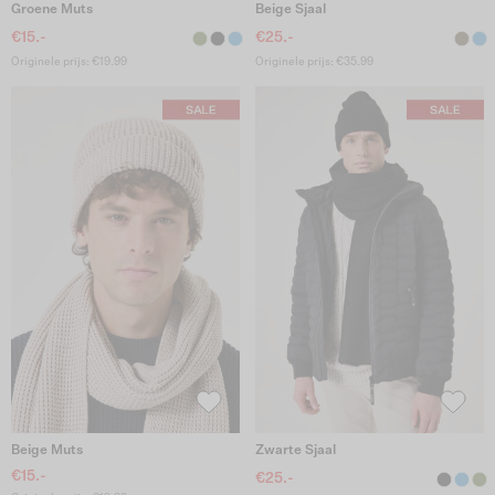
Groene Muts
Beige Sjaal
€15.-
€25.-
Originele prijs: €19.99
Originele prijs: €35.99
Beige Muts
Zwarte Sjaal
€15.-
€25.-