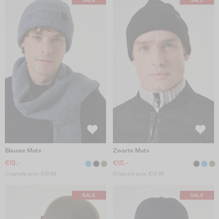
Blauwe Muts
Zwarte Muts
€15.-
€15.-
Originele prijs: €19.99
Originele prijs: €19.99