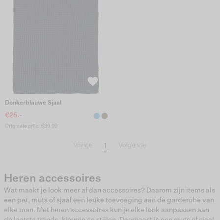
Donkerblauwe Sjaal
€25.-
Originele prijs: €35.99
1
Vorige
Volgende
Heren accessoires
Wat maakt je look meer af dan accessoires? Daarom zijn items als
een pet, muts of sjaal een leuke toevoeging aan de garderobe van
elke man. Met heren accessoires kun je elke look aanpassen aan
de laatste trends, kleuren en stijlen. Daarnaast is een muts of sjaal