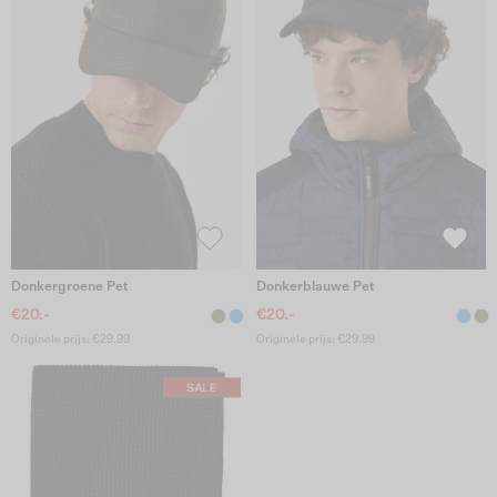
Donkergroene Pet
Donkerblauwe Pet
€20.-
€20.-
Originele prijs: €29.99
Originele prijs: €29.99