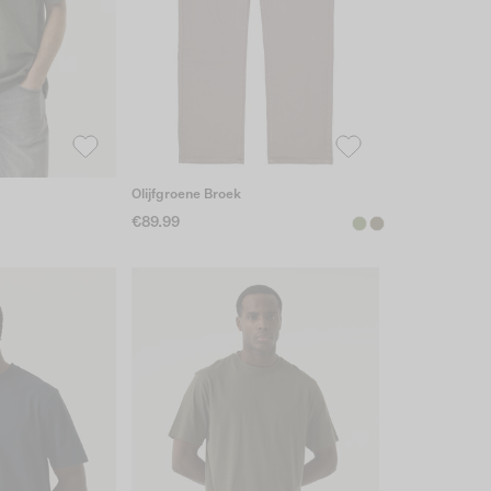
Olijfgroene Broek
€89.99