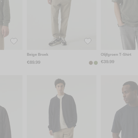
Beige Broek
Olijfgroen T-Shirt
€39.99
€89.99