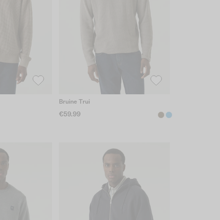
Bruine Trui
€59.99