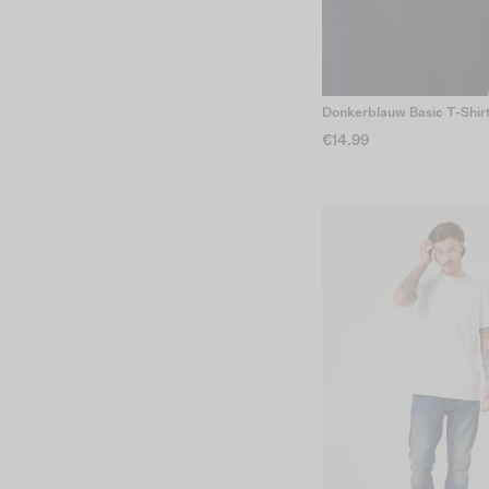
Donkerblauw Basic T-Shir
€14.99