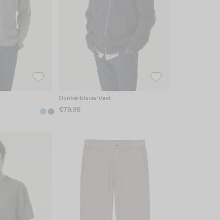
Donkerblauw Vest
€79.99