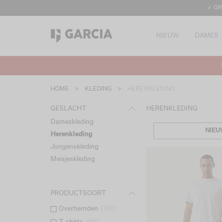
✓ GR
NIEUW
DAMES
HOME
>
KLEDING
>
HERENKLEDING
GESLACHT
HERENKLEDING
Dameskleding
NIEU
Herenkleding
Jongenskleding
Meisjeskleding
PRODUCTSOORT
Overhemden
(
100
)