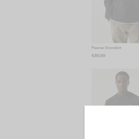
Paarse Overshirt
€89.99