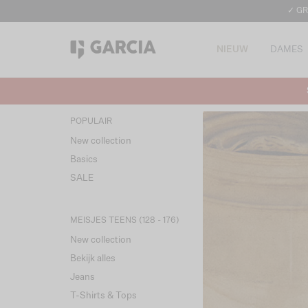
✓ GR
NIEUW
DAMES
POPULAIR
New collection
Basics
SALE
MEISJES TEENS (128 - 176)
New collection
Bekijk alles
Jeans
T-Shirts & Tops