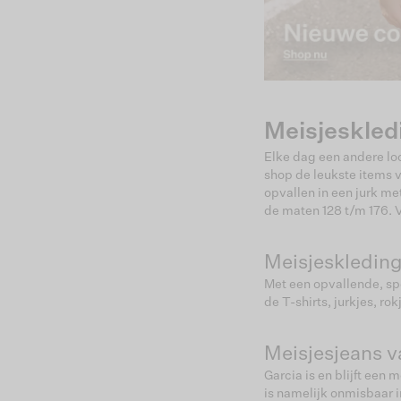
Meisjeskled
Elke dag een andere loo
shop de leukste items vo
opvallen in een jurk met
de maten 128 t/m 176. V
Meisjeskleding
Met een opvallende, spe
de T-shirts, jurkjes, r
Meisjesjeans v
Garcia is en blijft ee
is namelijk onmisbaar i