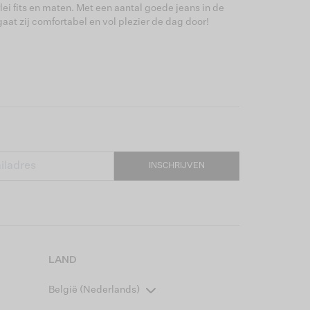
lei fits en maten. Met een aantal goede jeans in de
aat zij comfortabel en vol plezier de dag door!
INSCHRIJVEN
LAND
België (Nederlands)