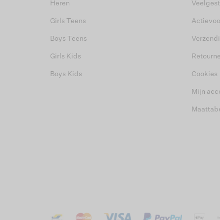
Heren
Veelgest
Girls Teens
Actievo
Boys Teens
Verzend
Girls Kids
Retourn
Boys Kids
Cookies
Mijn acc
Maattab