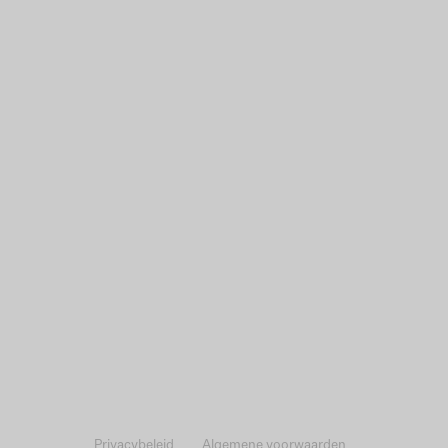
Privacybeleid
Algemene voorwaarden