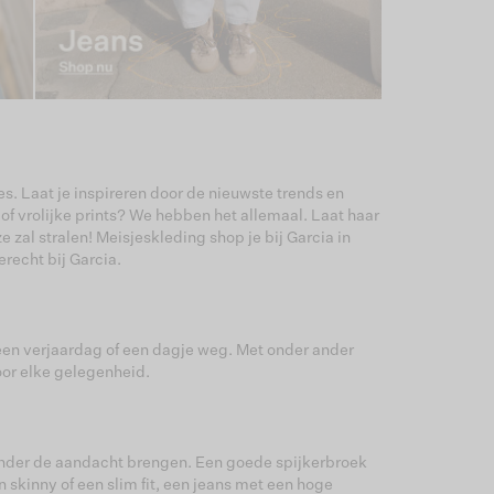
es. Laat je inspireren door de nieuwste trends en
 of vrolijke prints? We hebben het allemaal. Laat haar
 zal stralen! Meisjeskleding shop je bij Garcia in
recht bij Garcia.
 een verjaardag of een dagje weg. Met onder ander
oor elke gelegenheid.
 onder de aandacht brengen. Een goede spijkerbroek
 skinny of een slim fit, een jeans met een hoge