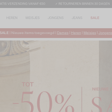
ATIS VERZENDING VANAF €50
✓ RETOURNEREN BINNEN 30 DAGEN
HEREN
MEISJES
JONGENS
JEANS
SALE
SALE
| Nieuwe items toegevoegd |
Dames
|
Heren
|
Meisjes
|
Jongen