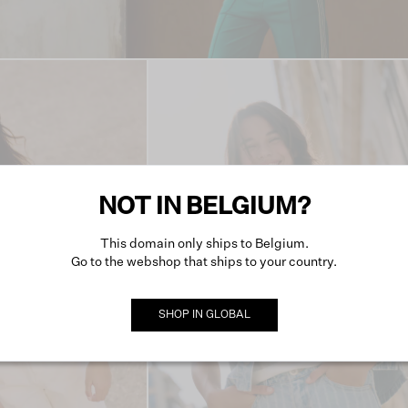
NOT IN BELGIUM?
This domain only ships to Belgium.
Go to the webshop that ships to your country.
SHOP IN
GLOBAL