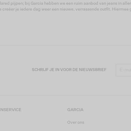
flared pijpen; bij Garcia hebben we een ruim aanbod van jeans in aller
 creëer je iedere dag weer een nieuwe, verrassende outfit. Hiermee g
SCHRIJF JE IN VOOR DE NIEUWSBRIEF
NSERVICE
GARCIA
Over ons