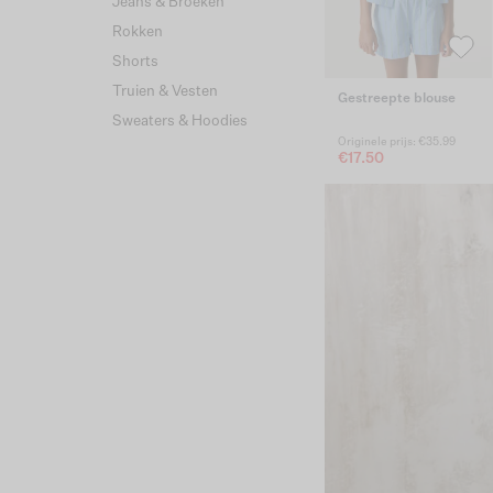
Jeans & Broeken
Rokken
Shorts
Truien & Vesten
Gestreepte blouse
Sweaters & Hoodies
Originele prijs: €35.99
€17.50