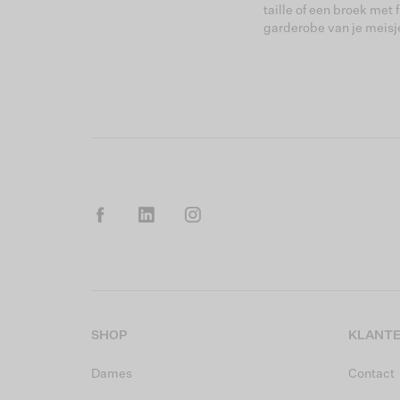
taille of een broek met 
garderobe van je meisje
SHOP
KLANTE
Dames
Contact