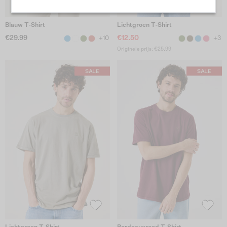
Blauw T-Shirt
Lichtgroen T-Shirt
€29.99
€12.50
+10
+3
Originele prijs: €25.99