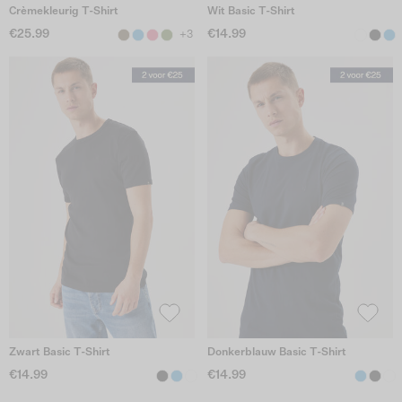
Crèmekleurig T-Shirt
Wit Basic T-Shirt
€25.99
€14.99
+3
Zwart Basic T-Shirt
Donkerblauw Basic T-Shirt
€14.99
€14.99