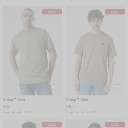
Groen T-Shirt
Groen T-Shirt
€15.-
€15.-
Originele prijs: €29.99
Originele prijs: €29.99