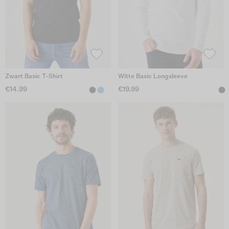
Zwart Basic T-Shirt
Witte Basic Longsleeve
€14.99
€19.99