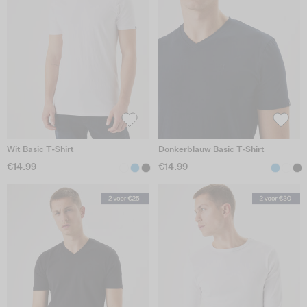
Wit Basic T-Shirt
Donkerblauw Basic T-Shirt
€14.99
€14.99