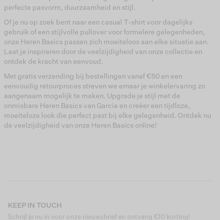
perfecte pasvorm, duurzaamheid en stijl.
Of je nu op zoek bent naar een casual T-shirt voor dagelijks
gebruik of een stijlvolle pullover voor formelere gelegenheden,
onze Heren Basics passen zich moeiteloos aan elke situatie aan.
Laat je inspireren door de veelzijdigheid van onze collectie en
ontdek de kracht van eenvoud.
Met gratis verzending bij bestellingen vanaf €50 en een
eenvoudig retourproces streven we ernaar je winkelervaring zo
aangenaam mogelijk te maken. Upgrade je stijl met de
onmisbare Heren Basics van Garcia en creëer een tijdloze,
moeiteloze look die perfect past bij elke gelegenheid. Ontdek nu
de veelzijdigheid van onze Heren Basics online!
KEEP IN TOUCH
Schrijf je nu in voor onze nieuwsbrief en ontvang €10 korting!