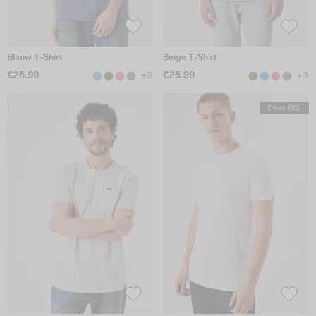
Blauw T-Shirt
Beige T-Shirt
€25.99
€25.99
+3
+3