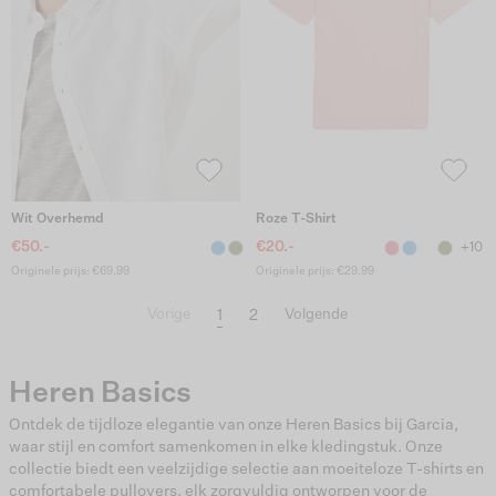
Wit Overhemd
Roze T-Shirt
€50.-
€20.-
+10
Originele prijs: €69.99
Originele prijs: €29.99
1
2
Vorige
Volgende
Heren Basics
Ontdek de tijdloze elegantie van onze Heren Basics bij Garcia,
waar stijl en comfort samenkomen in elke kledingstuk. Onze
collectie biedt een veelzijdige selectie aan moeiteloze T-shirts en
comfortabele pullovers, elk zorgvuldig ontworpen voor de