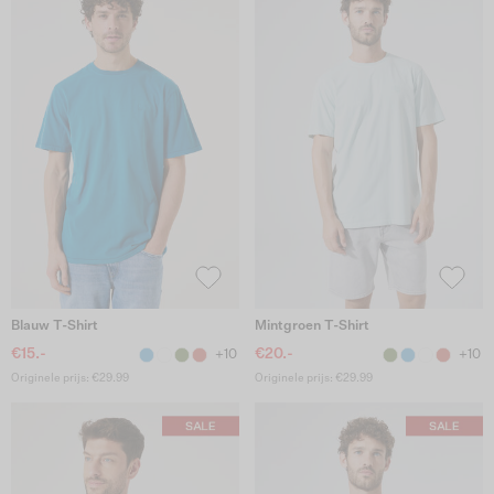
Blauw T-Shirt
Mintgroen T-Shirt
€15.-
€20.-
+10
+10
Originele prijs: €29.99
Originele prijs: €29.99