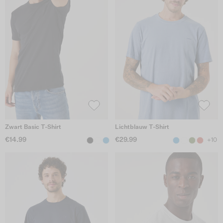
Zwart Basic T-Shirt
Lichtblauw T-Shirt
€14.99
€29.99
+10