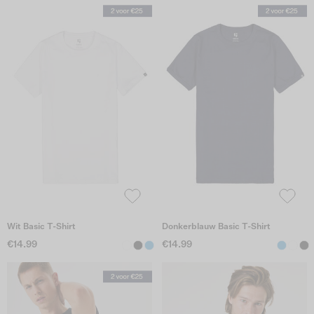
Wit Basic T-Shirt
Donkerblauw Basic T-Shirt
€14.99
€14.99