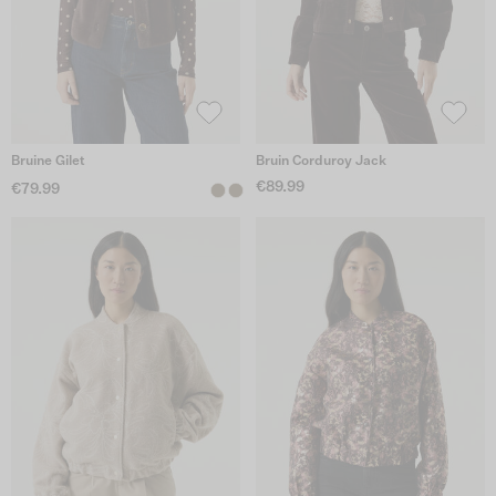
Bruine Gilet
Bruin Corduroy Jack
€89.99
€79.99