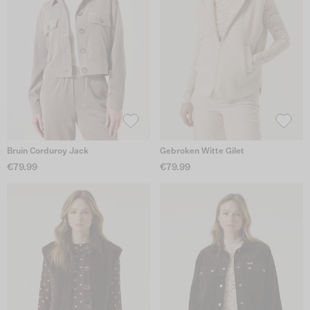
Bruin Corduroy Jack
Gebroken Witte Gilet
€79.99
€79.99