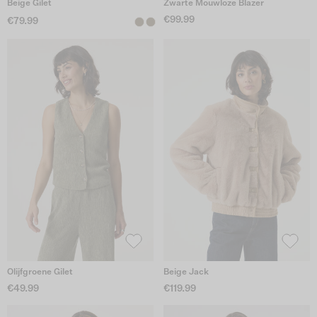
Beige Gilet
Zwarte Mouwloze Blazer
€99.99
€79.99
Olijfgroene Gilet
Beige Jack
€49.99
€119.99