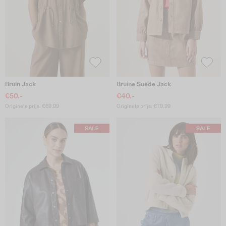
Bruin Jack
Bruine Suède Jack
€50.-
€40.-
Originele prijs: €69.99
Originele prijs: €79.99