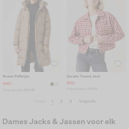
Bruine Pufferjas
Geruite Tweed Jack
€50.-
€60.-
Originele prijs: €99.99
Originele prijs: €169.99
1
2
3
Vorige
Volgende
Dames Jacks & Jassen voor elk