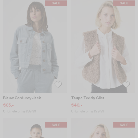
Blauw Corduroy Jack
Taupe Teddy Gilet
€65.-
€40.-
Originele prijs: €89.99
Originele prijs: €79.99