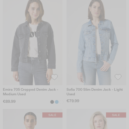
Emira 705 Cropped Denim Jack -
Sofia 700 Slim Denim Jack - Light
Medium Used
Used
€79.99
€89.99