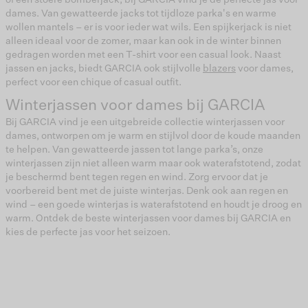
dames. Van gewatteerde jacks tot tijdloze parka's en warme
wollen mantels – er is voor ieder wat wils. Een spijkerjack is niet
alleen ideaal voor de zomer, maar kan ook in de winter binnen
gedragen worden met een T-shirt voor een casual look. Naast
jassen en jacks, biedt GARCIA ook stijlvolle
blazers
voor dames,
perfect voor een chique of casual outfit.
Winterjassen voor dames bij GARCIA
Bij GARCIA vind je een uitgebreide collectie winterjassen voor
dames, ontworpen om je warm en stijlvol door de koude maanden
te helpen. Van gewatteerde jassen tot lange parka’s, onze
winterjassen zijn niet alleen warm maar ook waterafstotend, zodat
je beschermd bent tegen regen en wind. Zorg ervoor dat je
voorbereid bent met de juiste winterjas. Denk ook aan regen en
wind – een goede winterjas is waterafstotend en houdt je droog en
warm. Ontdek de beste winterjassen voor dames bij GARCIA en
kies de perfecte jas voor het seizoen.