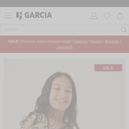
SALE
| Nieuwe items toegevoegd |
Dames
|
Heren
|
Meisjes
|
Jongens