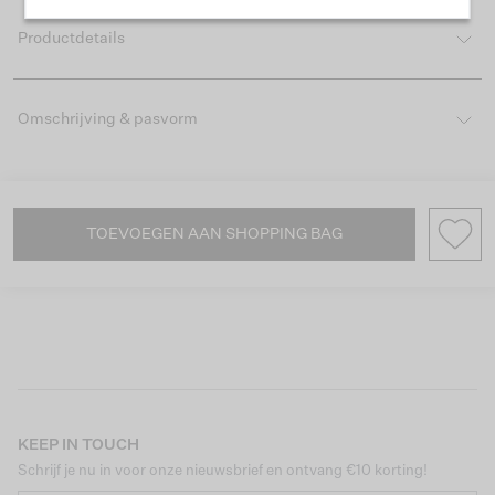
Productdetails
Omschrijving & pasvorm
TOEVOEGEN AAN SHOPPING BAG
KEEP IN TOUCH
Schrijf je nu in voor onze nieuwsbrief en ontvang €10 korting!