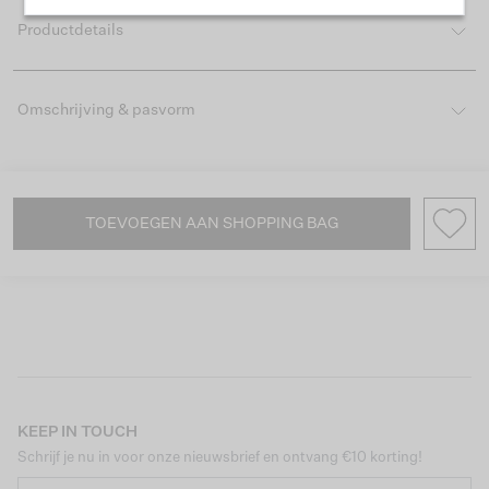
Productdetails
Omschrijving & pasvorm
TOEVOEGEN AAN SHOPPING BAG
KEEP IN TOUCH
Schrijf je nu in voor onze nieuwsbrief en ontvang €10 korting!