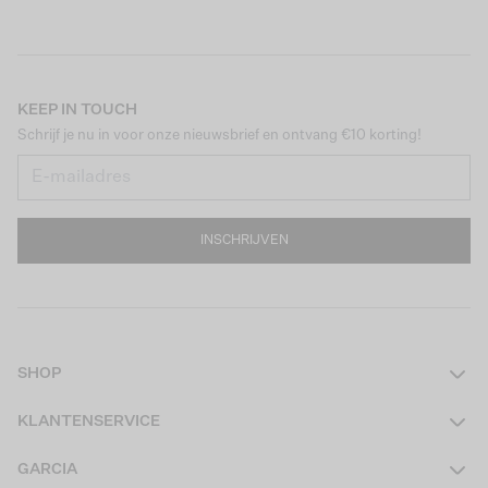
KEEP IN TOUCH
Schrijf je nu in voor onze nieuwsbrief en ontvang €10 korting!
INSCHRIJVEN
SHOP
Dames
KLANTENSERVICE
Heren
Contact
GARCIA
Girls Teens