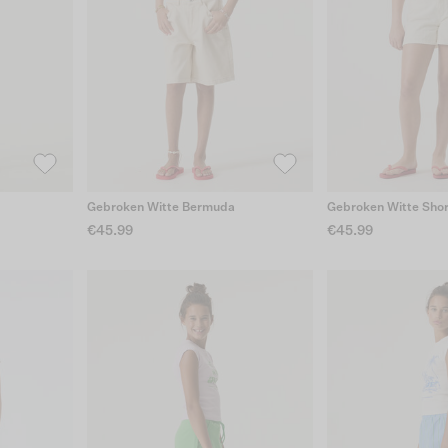
Gebroken Witte Bermuda
Gebroken Witte Shor
€45.99
€45.99