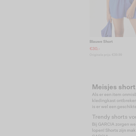
Blauwe Short
€30.-
Originele prijs: €39.99
Meisjes short
Als er een item onmisb
kledingkast ontbreken,
is er wel een geschikt
Trendy shorts v
Bij GARCIA zorgen we e
lopen! Shorts zijn mak