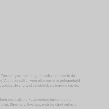
. Een meisjes short mag dan ook zeker niet in de
jn. Voor elke stijl en voor elke zomerse gelegenheid
s, gekleurde shorts of comfortabele jogging shorts.
doen zodat zij er elke zomerdag fashionable bij
print. Shop nu online jouw meisjes short online bij