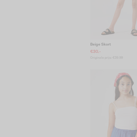
Beige Skort
€30.-
Originele prijs: €39.99