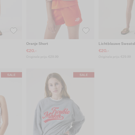
Oranje Short
Lichtblauwe Sweats
€20.-
€20.-
Originele prijs: €29.99
Originele prijs: €29.99