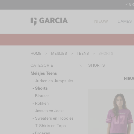
✓ GR
NIEUW
DAMES
HOME
>
MEISJES
>
TEENS
>
SHORTS
CATEGORIE
SHORTS
Meisjes Teens
NIEU
- Jurken en Jumpsuits
- Shorts
- Blouses
- Rokken
- Jassen en Jacks
- Sweaters en Hoodies
- T-Shirts en Tops
- Broeken