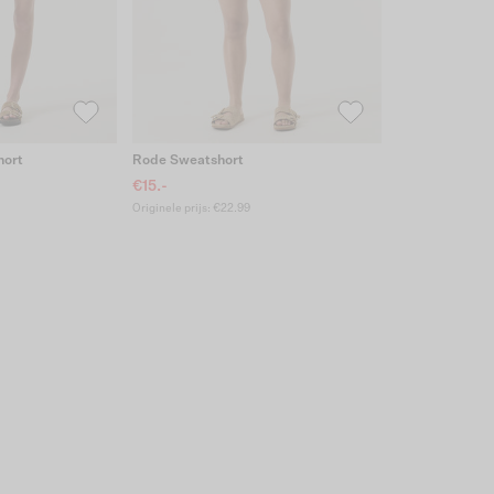
hort
Rode Sweatshort
€15.-
Originele prijs: €22.99