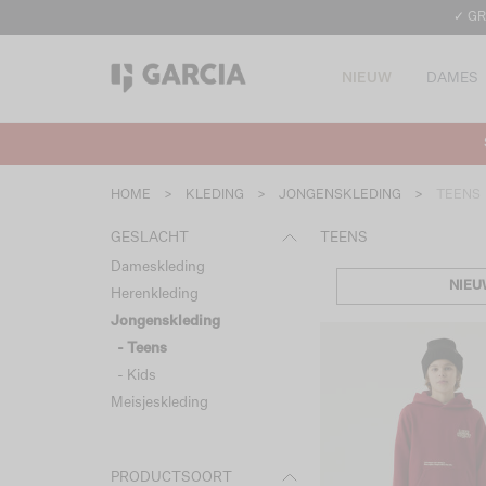
✓ GR
NIEUW
DAMES
HOME
>
KLEDING
>
JONGENSKLEDING
>
TEENS
GESLACHT
TEENS
Dameskleding
NIEU
Herenkleding
Jongenskleding
- Teens
- Kids
Meisjeskleding
PRODUCTSOORT