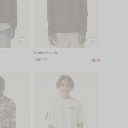
Bruine Hoodie
€39.99