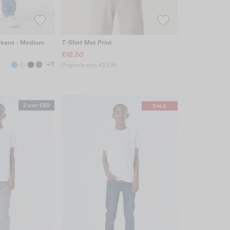
 Jeans - Medium
T-Shirt Met Print
€12.50
+11
Originele prijs: €25.99