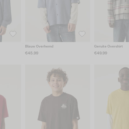
Blauw Overhemd
Geruite Overshirt
€45.99
€49.99