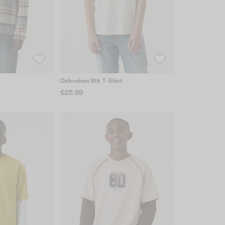
Gebroken Wit T-Shirt
€25.99