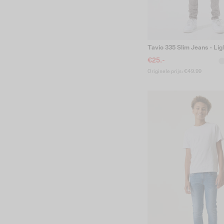
Tavio 335 Slim Jeans - Li
€25.-
Originele prijs: €49.99