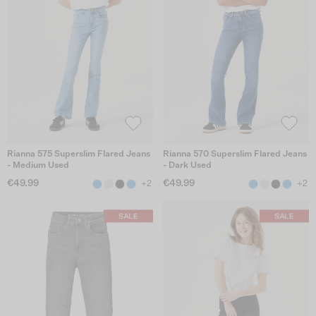
Rianna 575 Superslim Flared Jeans
Rianna 570 Superslim Flared Jeans
- Medium Used
- Dark Used
€49.99
€49.99
+2
+2