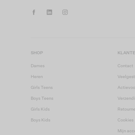
SHOP
KLANTE
Dames
Contact
Heren
Veelgest
Girls Teens
Actievo
Boys Teens
Verzend
Girls Kids
Retourn
Boys Kids
Cookies
Mijn acc