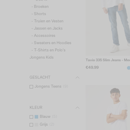
- Broeken
- Shorts
- Truien en Vesten
- Jassen en Jacks
- Accessoires
- Sweaters en Hoodies
- T-Shirts en Polo's
Jongens Kids
Tavio 335 Slim Jeans - M
€49.99
GESLACHT
Jongens Teens
(
9
)
KLEUR
Blauw
(
5
)
Grijs
(
2
)