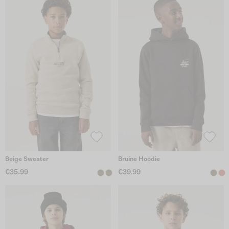
Beige Sweater
Bruine Hoodie
€35.99
€39.99