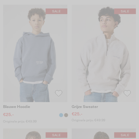
Blauwe Hoodie
Grijze Sweater
€25.-
€25.-
Originele prijs: €49.99
Originele prijs: €49.99