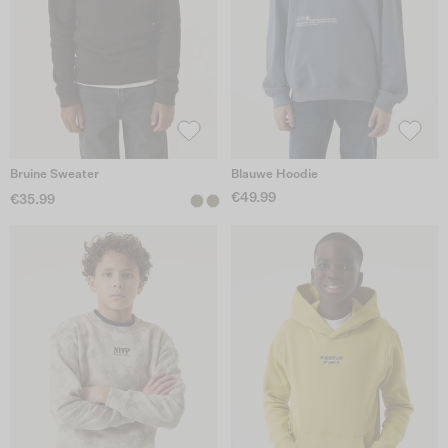
Bruine Sweater
Blauwe Hoodie
€49.99
€35.99