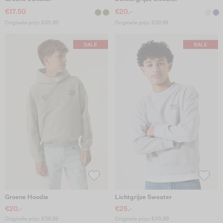
€17.50
€20.-
Originele prijs: €35.99
Originele prijs: €39.99
Groene Hoodie
Lichtgrijze Sweater
€20.-
€25.-
Originele prijs: €39.99
Originele prijs: €45.99