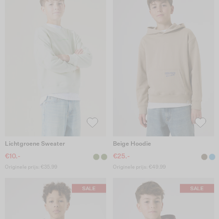
Lichtgroene Sweater
Beige Hoodie
€10.-
€25.-
Originele prijs: €35.99
Originele prijs: €49.99