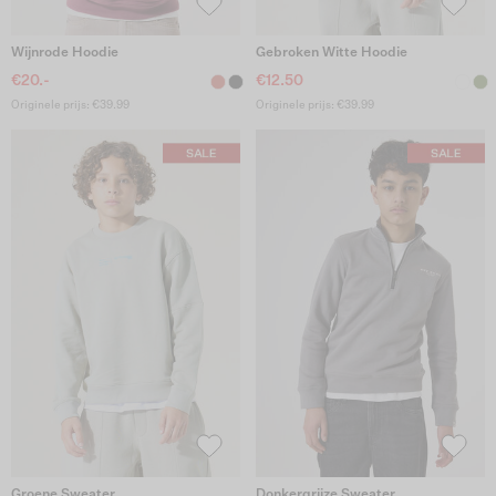
Wijnrode Hoodie
Gebroken Witte Hoodie
€20.-
€12.50
Originele prijs: €39.99
Originele prijs: €39.99
Groene Sweater
Donkergrijze Sweater