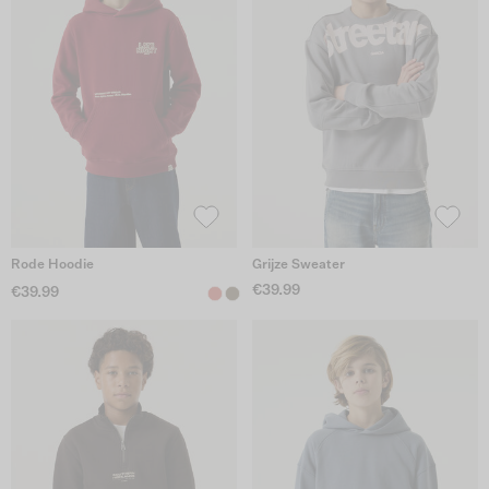
Rode Hoodie
Grijze Sweater
€39.99
€39.99