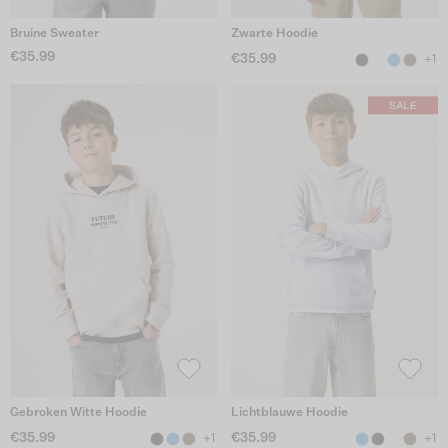
Bruine Sweater
Zwarte Hoodie
€35.99
€35.99
+1
Gebroken Witte Hoodie
Lichtblauwe Hoodie
€35.99
€35.99
+1
+1