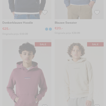
Donkerblauwe Hoodie
Blauwe Sweater
€20.-
€25.-
Originele prijs: €39.99
Originele prijs: €49.99