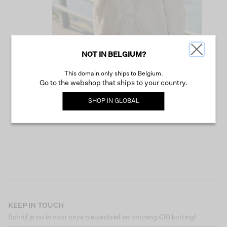
NOT IN BELGIUM?
This domain only ships to Belgium.
VERDER WINKELEN
Go to the webshop that ships to your country.
SHOP IN
GLOBAL
KEEP IN TOUCH
Schrijf je nu in voor onze nieuwsbrief en ontvang €10 korting!