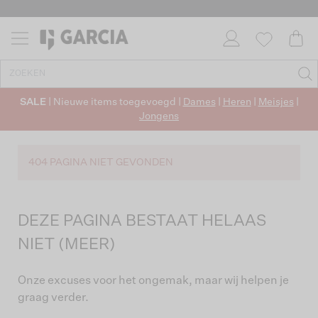
SALE
| Nieuwe items toegevoegd |
Dames
|
Heren
|
Meisjes
|
Jongens
404 PAGINA NIET GEVONDEN
DEZE PAGINA BESTAAT HELAAS
NIET (MEER)
Onze excuses voor het ongemak, maar wij helpen je
graag verder.