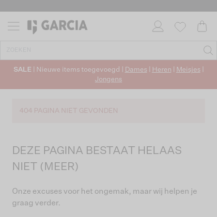
SALE
| Nieuwe items toegevoegd |
Dames
|
Heren
|
Meisjes
|
Jongens
404 PAGINA NIET GEVONDEN
DEZE PAGINA BESTAAT HELAAS
NIET (MEER)
Onze excuses voor het ongemak, maar wij helpen je
graag verder.