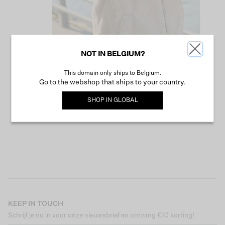
NOT IN BELGIUM?
This domain only ships to Belgium.
VERDER WINKELEN
Go to the webshop that ships to your country.
SHOP IN
GLOBAL
KEEP IN TOUCH
Schrijf je nu in voor onze nieuwsbrief en ontvang €10 korting!