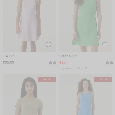
Lila Jurk
Groene Jurk
€35.99
€25.-
Originele prijs: €35.99