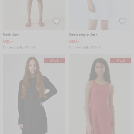
Gele Jurk
Gestreepte Jurk
€25.-
€20.-
Originele prijs: €35.99
Originele prijs: €29.99