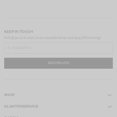
KEEP IN TOUCH
Schrijf je nu in voor onze nieuwsbrief en ontvang €10 korting!
INSCHRIJVEN
SHOP
Dames
KLANTENSERVICE
Heren
Contact