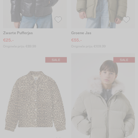
Zwarte Pufferjas
Groene Jas
€25.-
€55.-
Originele prijs: €89.99
Originele prijs: €109.99