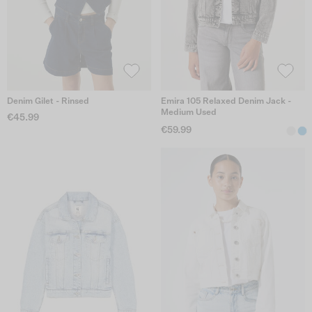
Denim Gilet - Rinsed
Emira 105 Relaxed Denim Jack -
Medium Used
€45.99
€59.99