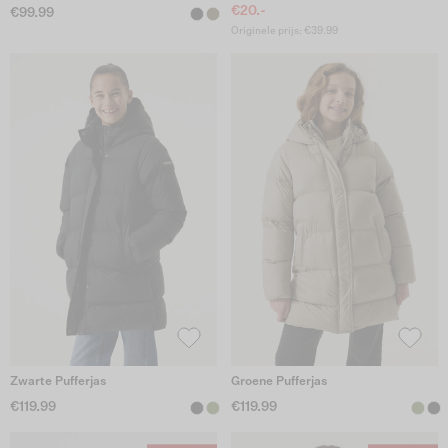
€20.-
€99.99
Originele prijs: €39.99
Zwarte Pufferjas
Groene Pufferjas
€119.99
€119.99