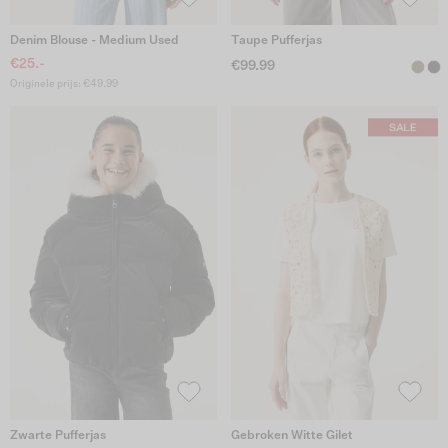
Denim Blouse - Medium Used
Taupe Pufferjas
€25.-
€99.99
Originele prijs: €49.99
Zwarte Pufferjas
Gebroken Witte Gilet