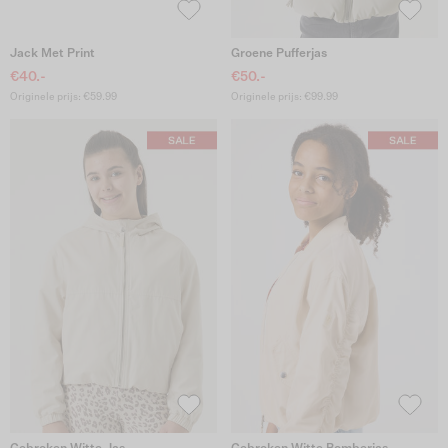
Jack Met Print
Groene Pufferjas
€40.-
€50.-
Originele prijs: €59.99
Originele prijs: €99.99