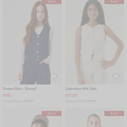
Denim Gilet - Rinsed
Gebroken Wit Gilet
€20.-
€17.50
Originele prijs: €39.99
Originele prijs: €35.99