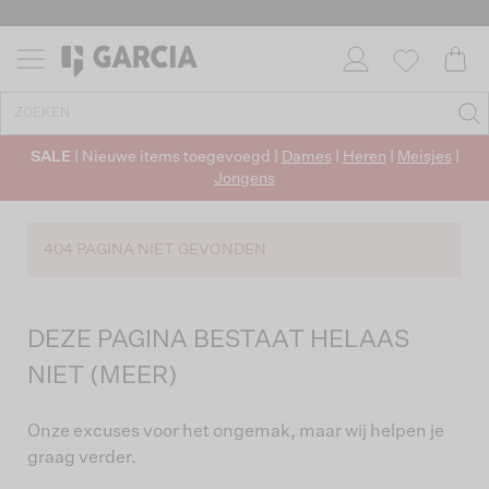
SALE
| Nieuwe items toegevoegd |
Dames
|
Heren
|
Meisjes
|
Jongens
404 PAGINA NIET GEVONDEN
DEZE PAGINA BESTAAT HELAAS
NIET (MEER)
Onze excuses voor het ongemak, maar wij helpen je
graag verder.