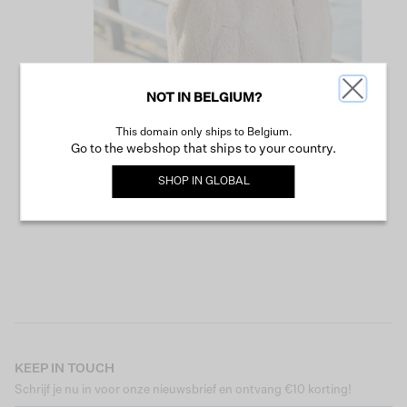
NOT IN BELGIUM?
This domain only ships to Belgium.
VERDER WINKELEN
Go to the webshop that ships to your country.
SHOP IN
GLOBAL
KEEP IN TOUCH
Schrijf je nu in voor onze nieuwsbrief en ontvang €10 korting!