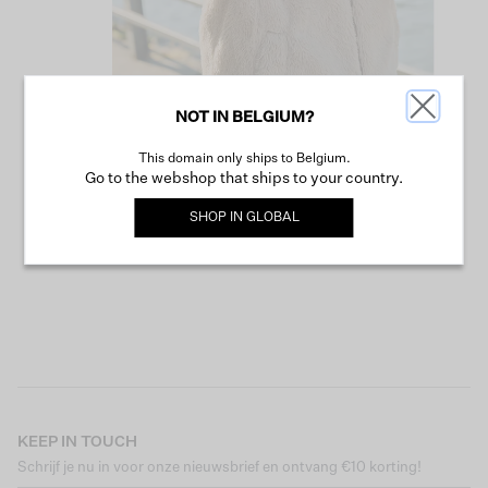
NOT IN BELGIUM?
This domain only ships to Belgium.
VERDER WINKELEN
Go to the webshop that ships to your country.
SHOP IN
GLOBAL
KEEP IN TOUCH
Schrijf je nu in voor onze nieuwsbrief en ontvang €10 korting!