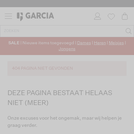
SALE
| Nieuwe items toegevoegd |
Dames
|
Heren
|
Meisjes
|
Jongens
404 PAGINA NIET GEVONDEN
DEZE PAGINA BESTAAT HELAAS
NIET (MEER)
Onze excuses voor het ongemak, maar wij helpen je
graag verder.