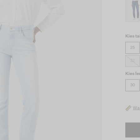
Kies ta
25
32
Kies l
30
Wat