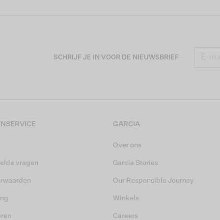
SCHRIJF JE IN VOOR DE NIEUWSBRIEF
NSERVICE
GARCIA
Over ons
elde vragen
Garcia Stories
orwaarden
Our Responsible Journey
ing
Winkels
eren
Careers