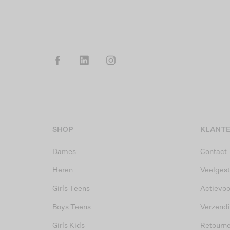
SHOP
KLANTE
Dames
Contact
Heren
Veelgest
Girls Teens
Actievo
Boys Teens
Verzend
Girls Kids
Retourn