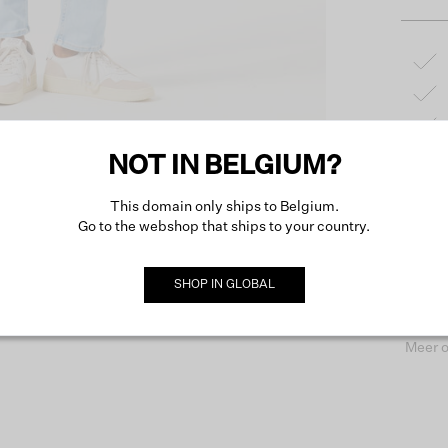
NOT IN BELGIUM?
Produc
This domain only ships to Belgium.
Go to the webshop that ships to your country.
Omsch
SHOP IN
GLOBAL
Meer o