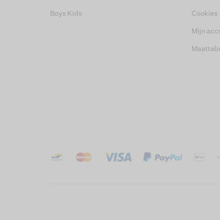
Boys Kids
Cookies
Mijn acc
Maattab