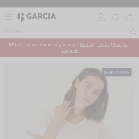
SALE
| Nieuwe items toegevoegd |
Dames
|
Heren
|
Meisjes
|
Jongens