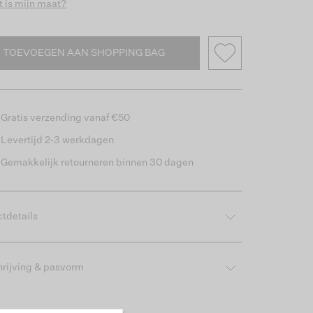
 is mijn maat?
TOEVOEGEN AAN SHOPPING BAG
Gratis verzending vanaf €50
Levertijd 2-3 werkdagen
Gemakkelijk retourneren binnen 30 dagen
tdetails
rijving & pasvorm