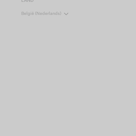
LAND
België (Nederlands)