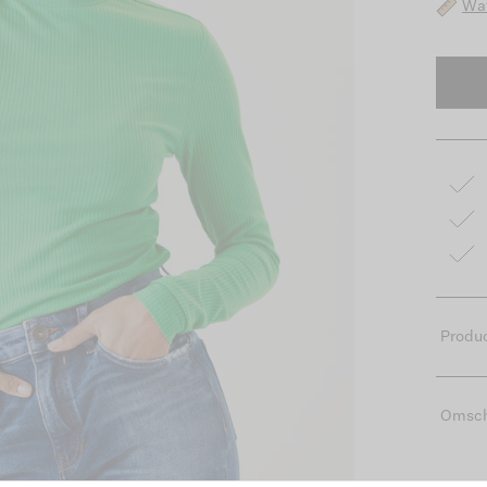
Wat
Produc
Omsch