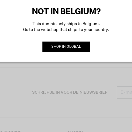
NOT IN BELGIUM?
This domain only ships to Belgium.
Go to the webshop that ships to your country.
SHOP IN
GLOBAL
SCHRIJF JE IN VOOR DE NIEUWSBRIEF