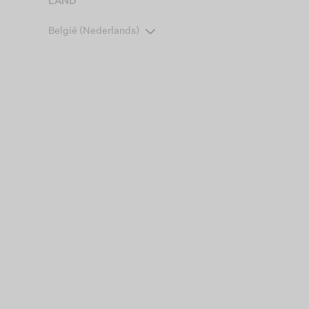
LAND
België (Nederlands)