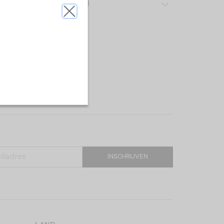
ver het gebruikte materiaal
INSCHRIJVEN