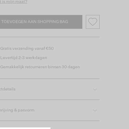
 is mijn maat?
TOEVOEGEN AAN SHOPPING BAG
Gratis verzending vanaf €50
Levertijd 2-3 werkdagen
Gemakkelijk retourneren binnen 30 dagen
tdetails
rijving & pasvorm