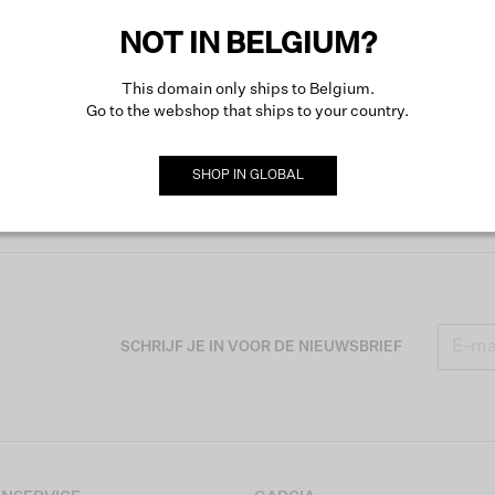
Meer o
NOT IN BELGIUM?
This domain only ships to Belgium.
Go to the webshop that ships to your country.
SHOP IN
GLOBAL
SCHRIJF JE IN VOOR DE NIEUWSBRIEF