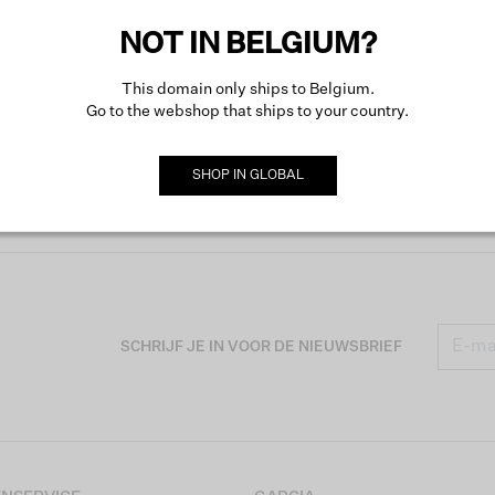
Meer o
NOT IN BELGIUM?
This domain only ships to Belgium.
Go to the webshop that ships to your country.
SHOP IN
GLOBAL
SCHRIJF JE IN VOOR DE NIEUWSBRIEF