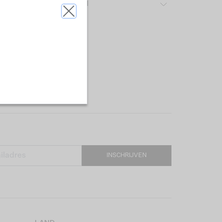
ver het gebruikte materiaal
INSCHRIJVEN