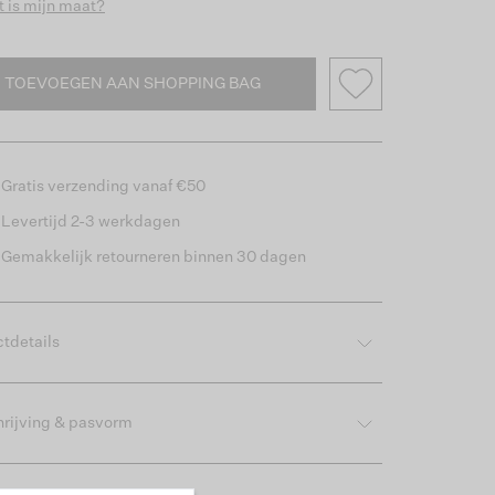
 is mijn maat?
TOEVOEGEN AAN SHOPPING BAG
Gratis verzending vanaf €50
Levertijd 2-3 werkdagen
Gemakkelijk retourneren binnen 30 dagen
tdetails
rijving & pasvorm