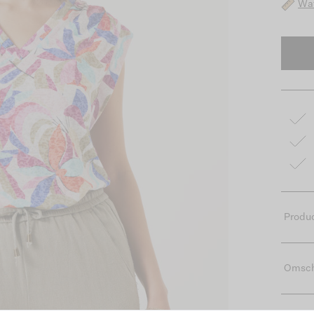
Wat
Produc
Omsch