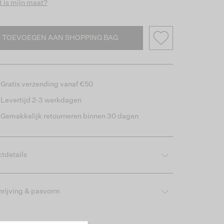
 is mijn maat?
TOEVOEGEN AAN SHOPPING BAG
Gratis verzending vanaf €50
Levertijd 2-3 werkdagen
Gemakkelijk retourneren binnen 30 dagen
tdetails
rijving & pasvorm