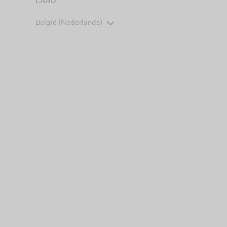
LAND
België (Nederlands)