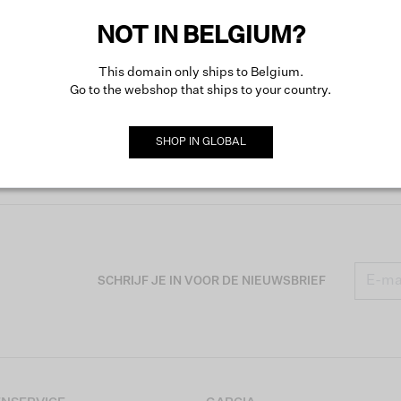
NOT IN BELGIUM?
This domain only ships to Belgium.
Go to the webshop that ships to your country.
SHOP IN
GLOBAL
SCHRIJF JE IN VOOR DE NIEUWSBRIEF