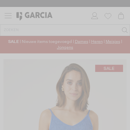
SALE
| Nieuwe items toegevoegd |
Dames
|
Heren
|
Meisjes
|
Jongens