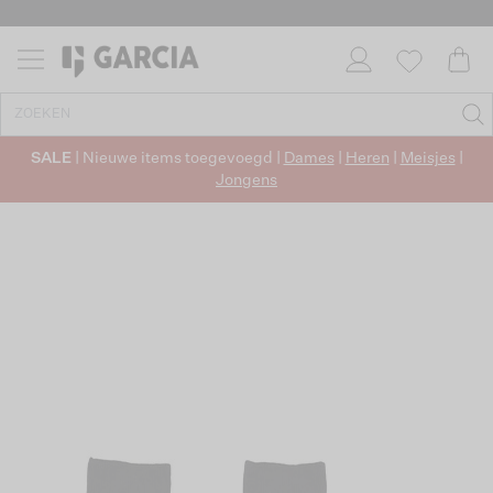
SALE
| Nieuwe items toegevoegd |
Dames
|
Heren
|
Meisjes
|
Jongens