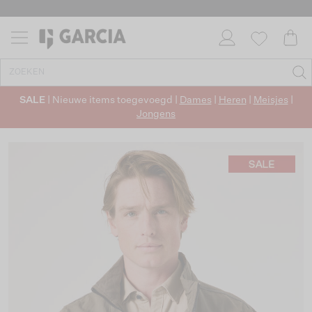
SALE
| Nieuwe items toegevoegd |
Dames
|
Heren
|
Meisjes
|
Jongens