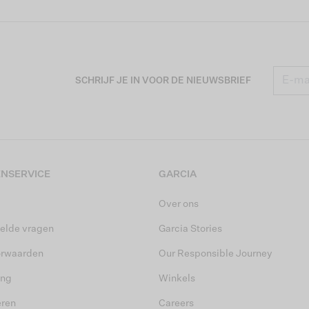
SCHRIJF JE IN VOOR DE NIEUWSBRIEF
NSERVICE
GARCIA
Over ons
elde vragen
Garcia Stories
orwaarden
Our Responsible Journey
ing
Winkels
eren
Careers