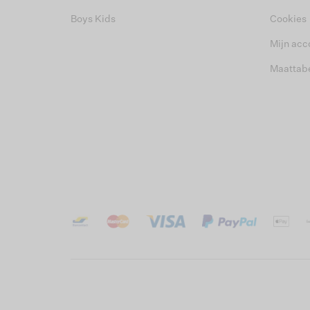
Boys Kids
Cookies
Mijn acc
Maattab