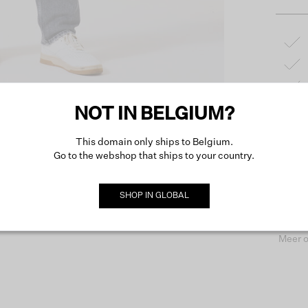
NOT IN BELGIUM?
Produc
This domain only ships to Belgium.
Go to the webshop that ships to your country.
Omsch
SHOP IN
GLOBAL
Meer o