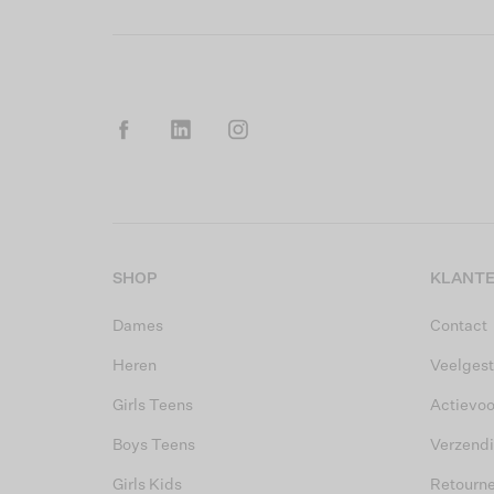
SHOP
KLANTE
Dames
Contact
Heren
Veelgest
Girls Teens
Actievo
Boys Teens
Verzend
Girls Kids
Retourn