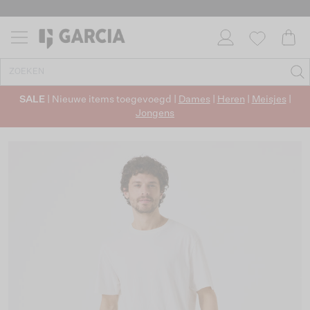
SALE
| Nieuwe items toegevoegd |
Dames
|
Heren
|
Meisjes
|
Jongens