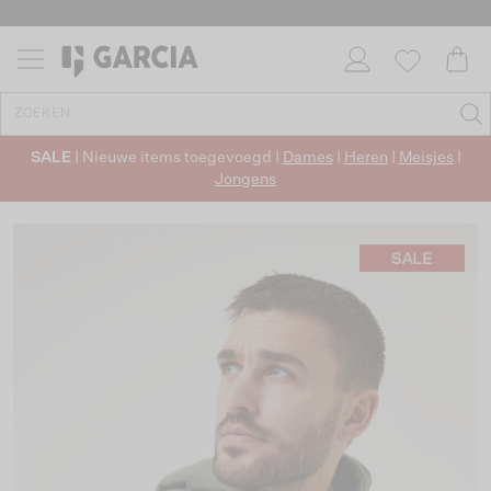
SALE
| Nieuwe items toegevoegd |
Dames
|
Heren
|
Meisjes
|
Jongens