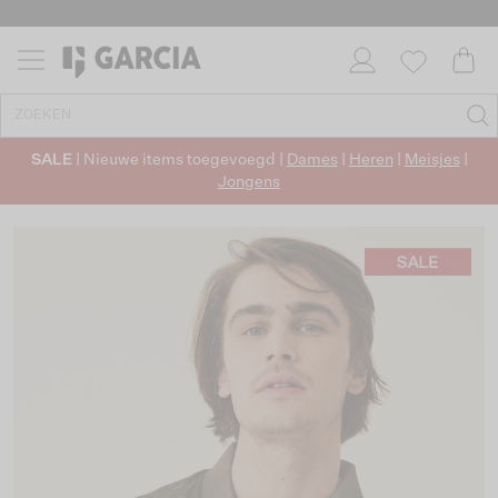
SALE
| Nieuwe items toegevoegd |
Dames
|
Heren
|
Meisjes
|
Jongens