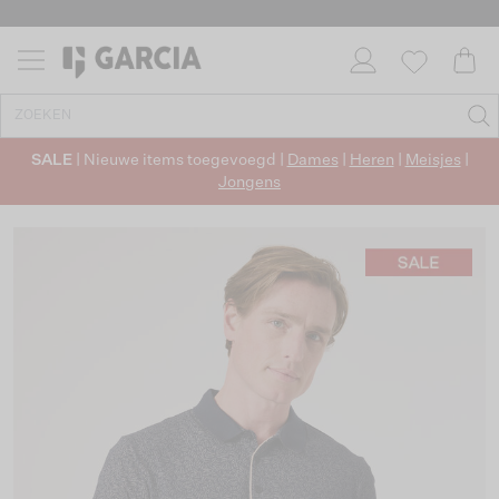
SALE
| Nieuwe items toegevoegd |
Dames
|
Heren
|
Meisjes
|
Jongens