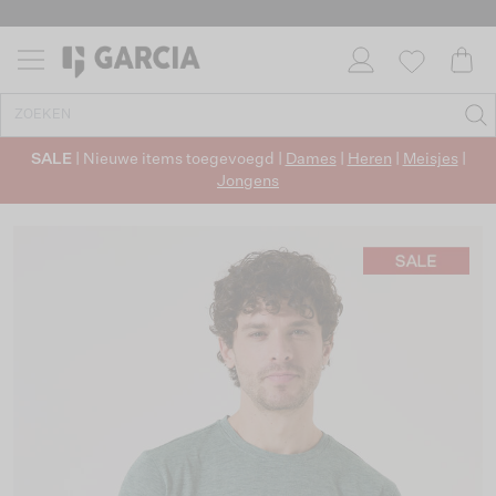
SALE
| Nieuwe items toegevoegd |
Dames
|
Heren
|
Meisjes
|
Jongens