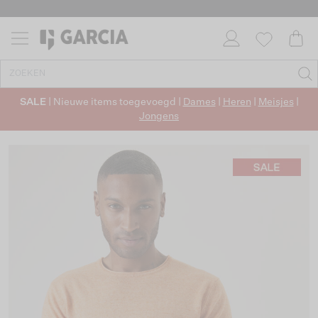
SALE
| Nieuwe items toegevoegd |
Dames
|
Heren
|
Meisjes
|
Jongens