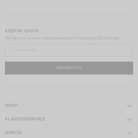
KEEP IN TOUCH
Schrijf je nu in voor onze nieuwsbrief en ontvang €10 korting!
INSCHRIJVEN
SHOP
Dames
KLANTENSERVICE
Heren
Contact
GARCIA
Girls Teens