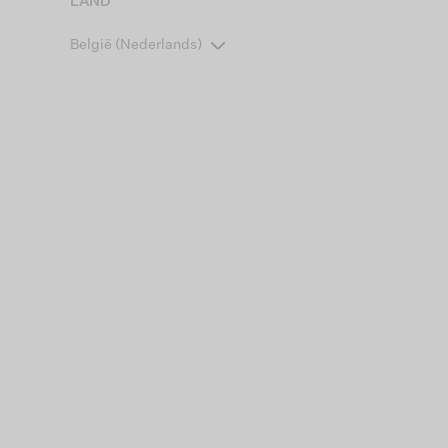
LAND
België (Nederlands)