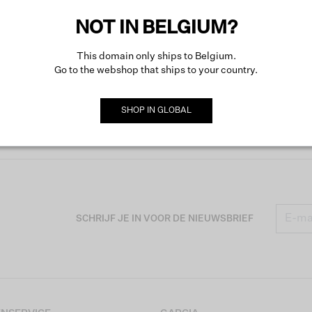
NOT IN BELGIUM?
This domain only ships to Belgium.
Go to the webshop that ships to your country.
SHOP IN
GLOBAL
SCHRIJF JE IN VOOR DE NIEUWSBRIEF