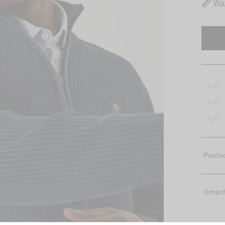
Wat
Produc
Omsch