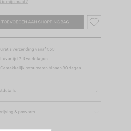
 is mijn maat?
TOEVOEGEN AAN SHOPPING BAG
Gratis verzending vanaf €50
Levertijd 2-3 werkdagen
Gemakkelijk retourneren binnen 30 dagen
tdetails
rijving & pasvorm