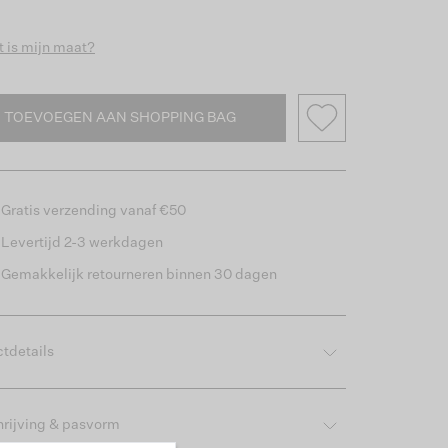
 is mijn maat?
TOEVOEGEN AAN SHOPPING BAG
Gratis verzending vanaf €50
Levertijd 2-3 werkdagen
Gemakkelijk retourneren binnen 30 dagen
tdetails
rijving & pasvorm