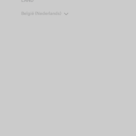
LAND
België (Nederlands)