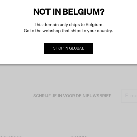
NOT IN BELGIUM?
This domain only ships to Belgium.
Go to the webshop that ships to your country.
SHOP IN
GLOBAL
SCHRIJF JE IN VOOR DE NIEUWSBRIEF