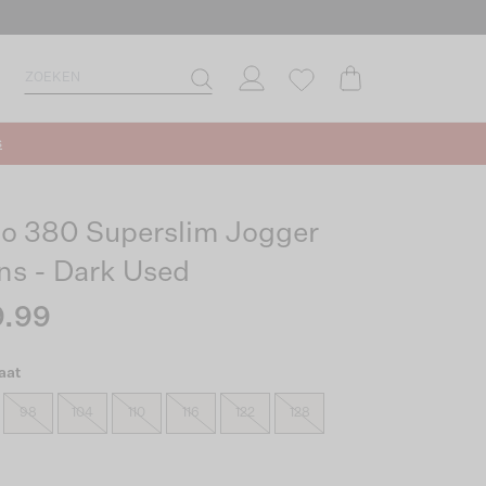
s
o 380 Superslim Jogger
ns - Dark Used
.99
aat
98
104
110
116
122
128