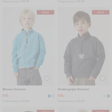
Originele prijs: €35.99
Originele prijs: €29.99
Blauwe Sweater
Donkergrijze Sweater
€15.-
€15.-
Originele prijs: €29.99
Originele prijs: €29.99