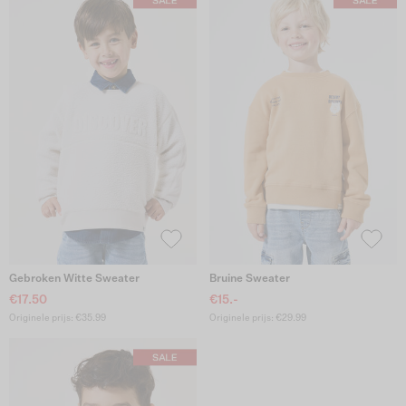
Gebroken Witte Sweater
Bruine Sweater
€17.50
€15.-
Originele prijs: €35.99
Originele prijs: €29.99