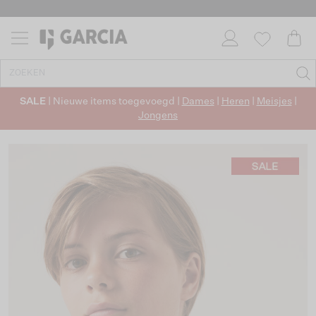
SALE
| Nieuwe items toegevoegd |
Dames
|
Heren
|
Meisjes
|
Jongens