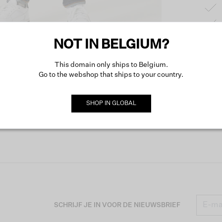
NOT IN BELGIUM?
Produc
This domain only ships to Belgium.
Go to the webshop that ships to your country.
Omsch
SHOP IN
GLOBAL
SCHRIJF JE IN VOOR DE NIEUWSBRIEF