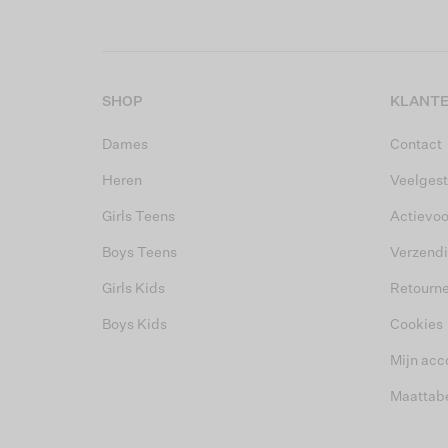
SHOP
KLANTE
Dames
Contact
Heren
Veelgest
Girls Teens
Actievo
Boys Teens
Verzend
Girls Kids
Retourn
Boys Kids
Cookies
Mijn acc
Maattab