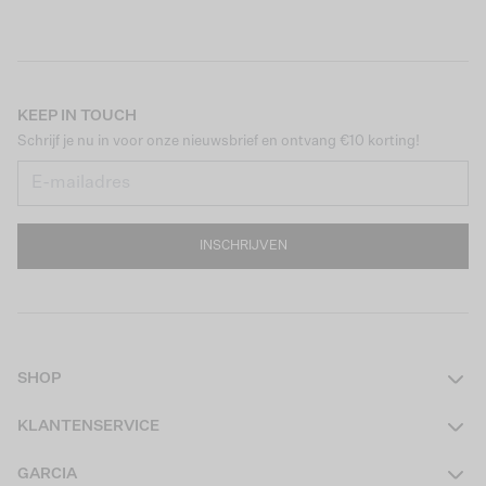
KEEP IN TOUCH
Schrijf je nu in voor onze nieuwsbrief en ontvang €10 korting!
INSCHRIJVEN
SHOP
Dames
KLANTENSERVICE
Heren
Contact
GARCIA