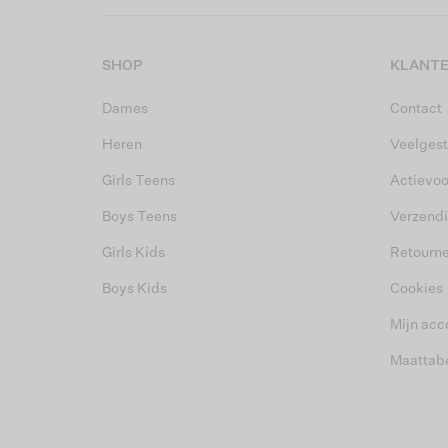
SHOP
KLANTE
Dames
Contact
Heren
Veelgest
Girls Teens
Actievo
Boys Teens
Verzend
Girls Kids
Retourn
Boys Kids
Cookies
Mijn acc
Maattab