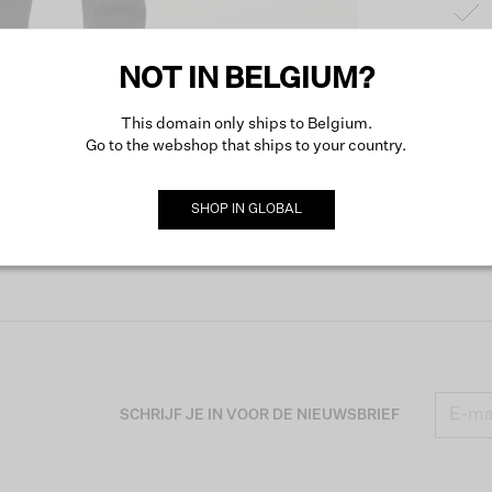
NOT IN BELGIUM?
Produc
This domain only ships to Belgium.
Go to the webshop that ships to your country.
Omsch
SHOP IN
GLOBAL
SCHRIJF JE IN VOOR DE NIEUWSBRIEF