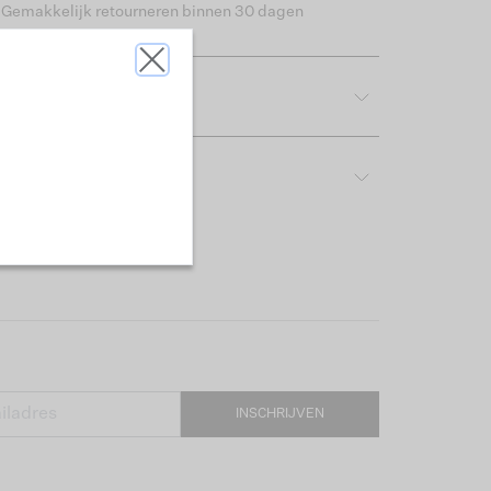
Gemakkelijk retourneren binnen 30 dagen
tdetails
rijving & pasvorm
INSCHRIJVEN