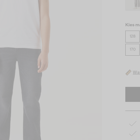
Kies m
128
170
Wat