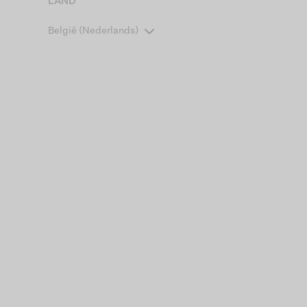
LAND
België (Nederlands)