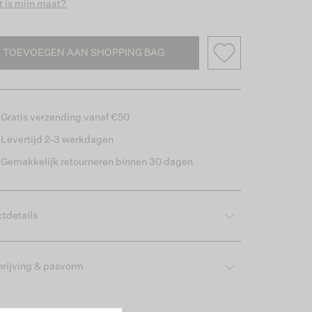
 is mijn maat?
TOEVOEGEN AAN SHOPPING BAG
Gratis verzending vanaf €50
Levertijd 2-3 werkdagen
Gemakkelijk retourneren binnen 30 dagen
tdetails
rijving & pasvorm