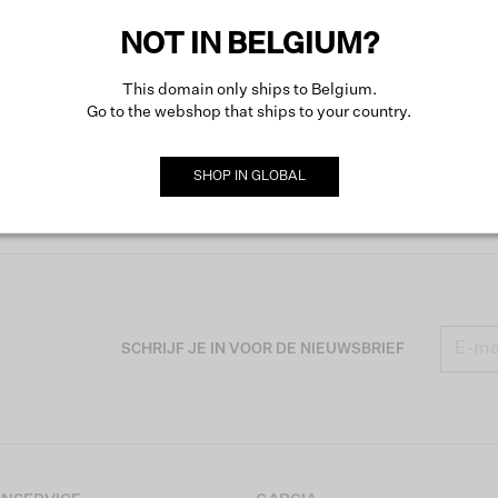
NOT IN BELGIUM?
This domain only ships to Belgium.
Go to the webshop that ships to your country.
SHOP IN
GLOBAL
SCHRIJF JE IN VOOR DE NIEUWSBRIEF