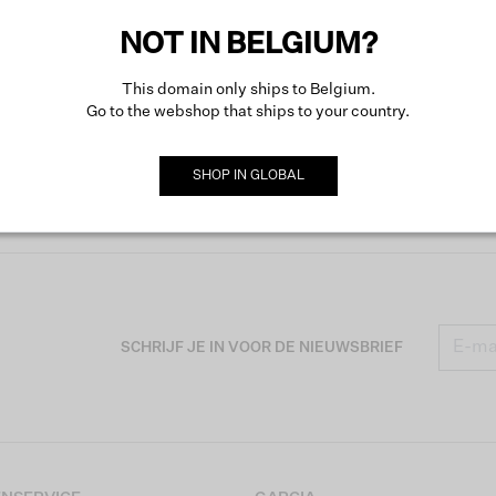
NOT IN BELGIUM?
This domain only ships to Belgium.
Go to the webshop that ships to your country.
SHOP IN
GLOBAL
SCHRIJF JE IN VOOR DE NIEUWSBRIEF