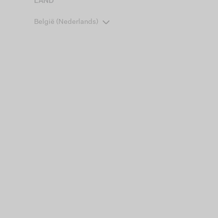
LAND
België (Nederlands)