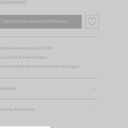
 is mijn maat?
TOEVOEGEN AAN SHOPPING BAG
Gratis verzending vanaf €50
Levertijd 2-3 werkdagen
Gemakkelijk retourneren binnen 30 dagen
tdetails
rijving & pasvorm