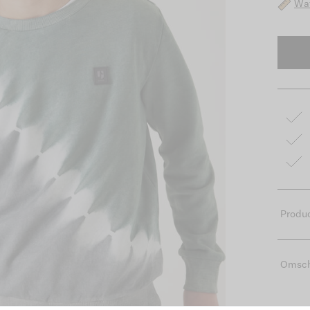
Wat
Produc
Omsch