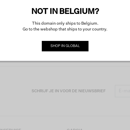
NOT IN BELGIUM?
This domain only ships to Belgium.
Go to the webshop that ships to your country.
SHOP IN
GLOBAL
SCHRIJF JE IN VOOR DE NIEUWSBRIEF