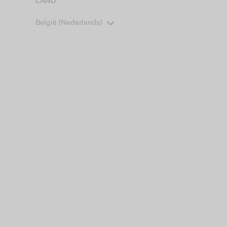
LAND
België (Nederlands)