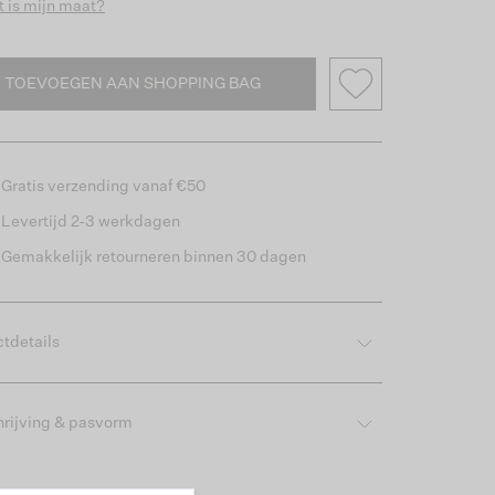
 is mijn maat?
TOEVOEGEN AAN SHOPPING BAG
Gratis verzending vanaf €50
Levertijd 2-3 werkdagen
Gemakkelijk retourneren binnen 30 dagen
tdetails
rijving & pasvorm