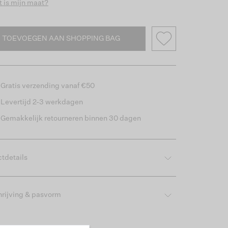
 is mijn maat?
TOEVOEGEN AAN SHOPPING BAG
Gratis verzending vanaf €50
Levertijd 2-3 werkdagen
Gemakkelijk retourneren binnen 30 dagen
tdetails
rijving & pasvorm