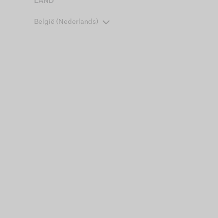
LAND
België (Nederlands)