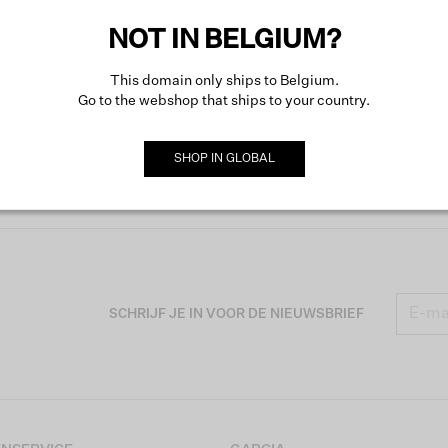
NOT IN BELGIUM?
This domain only ships to Belgium.
Go to the webshop that ships to your country.
SHOP IN
GLOBAL
SCHRIJF JE IN VOOR DE NIEUWSBRIEF